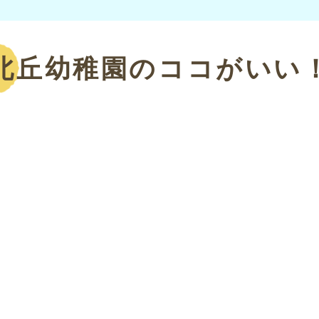
北丘幼稚園のココがいい