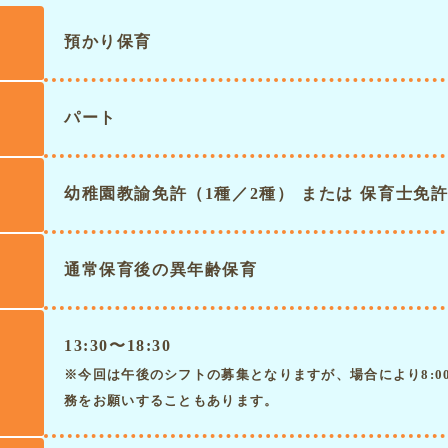
預かり保育
パート
幼稚園教諭免許（1種／2種） または 保育士免
通常保育後の異年齢保育
13:30〜18:30
※今回は午後のシフトの募集となりますが、場合により8:00〜
務をお願いすることもあります。